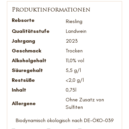
Produkt­informationen
Rebsorte
Riesling
Qualitätsstufe
Landwein
Jahrgang
2023
Geschmack
Trocken
Alkoholgehalt
11,0% vol
Säuregehalt
5,5 g/l
Restsüße
<2,0 g/l
Inhalt
0,75l
Ohne Zusatz von
Allergene
Sulfiten
Biodynamisch ökologisch nach DE-ÖKO-039