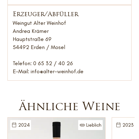
Erzeuger/Abfüller
Weingut Alter Weinhof
Andrea Krämer
Hauptstraße 69
54492 Erden / Mosel
Telefon: 0 65 32 / 40 26
E-Mail:
info@alter-weinhof.de
Ähnliche Weine
2024
Lieblich
2023